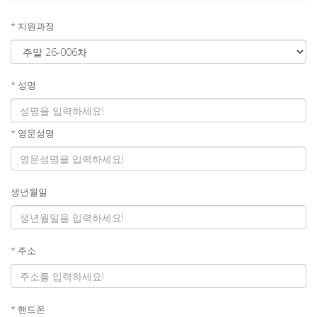
* 지원과정
* 성명
* 영문성명
생년월일
* 주소
* 핸드폰