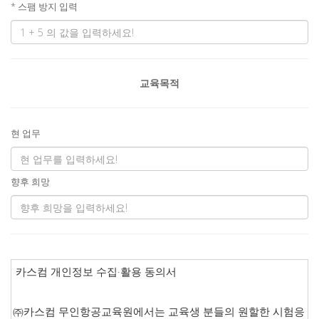
* 스팸 방지 입력
교육목적
현 업무
향후 희망