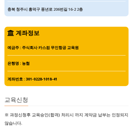
충북 청주시 흥덕구 풍년로 206번길 16-2 2층
계좌정보
예금주 : 주식회사 카스컴 무인항공 교육원
은행명 : 농협
계좌번호 : 301-0228-1018-41
교육신청
※ 과정신청후 교육승인(합격) 처리시 까지 계약금 납부는 인정되지
않습니다.